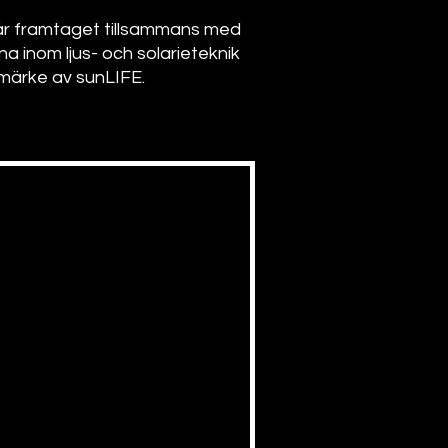
är framtaget tillsammans med
 inom ljus- och solarieteknik
umärke av sunLIFE.