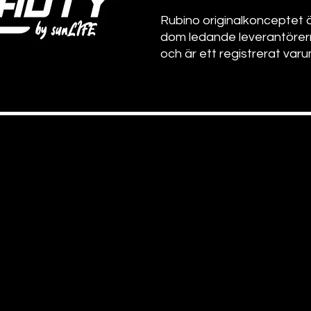
Rubino originalkonceptet 
dom ledande leverantörerna
och är ett registrerat var