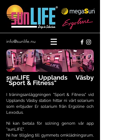
info@sunlife.nu
sunLIFE Upplands Väsby
"Sport & Fitness"
I träningsanläggningen "Sport & Fitness" vid
Upplands Väsby station hittar ni vårt solarium
som erbjuder Er solarium från Ergoline och
Lexodus.
Ni kan betala för solning genom vår app
"sunLIFE".
Ni har tillgång till gymmets omklädningsrum,