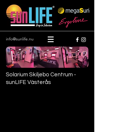
info@sunlife.nu
Solarium Skiljebo Centrum -
sunLIFE Västerås