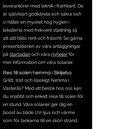
leverantörer med teknik i framkant. De
är självklart godkända och säkra och
vi håller en mycket hög hygien i
lokalerna med frekvent städning så
att allt hålls rent och fräscht. Se gärna
presentationen av våra anläggningar
på
startsidan
och våra
nyheter
för
mer information om våra solarier.
Res till solen hemma i Skiljebo
Grått, trist och slaskigt hemma i
Västerås? Med ett besök hos oss kan
du snabbt och enkelt resa till solen för
en stund. Våra solarier ger dig en
boost av både UV-ljus och värme
som för tankarna till en skön strand.